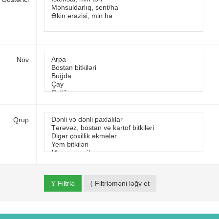
Növ
Qrup
Filtrlə
Filtrləməni ləğv et